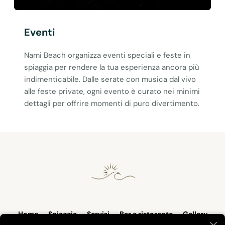
Eventi
Nami Beach organizza eventi speciali e feste in
spiaggia per rendere la tua esperienza ancora più
indimenticabile. Dalle serate con musica dal vivo
alle feste private, ogni evento è curato nei minimi
dettagli per offrire momenti di puro divertimento.
Home
Spiaggia
Servizi
Bar e ristorante
Gallery
Contatti