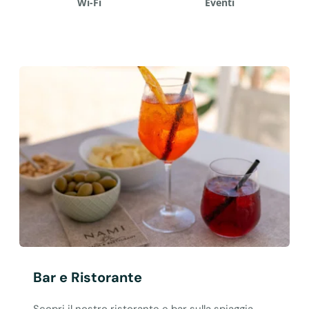
Wi-Fi
Eventi
Bar e Ristorante
Scopri il nostro ristorante e bar sulla spiaggia,